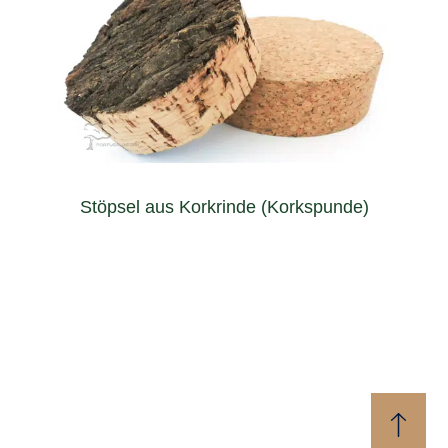
eine Vielzahl von Gefäßen wie Gläser und Vasen.
Stöpsel ein authentisches Erscheinungsbild als Deckel für
Hergestellt aus 100% natürlicher Korkrinde bieten diese
Stöpsel aus Korkrinde (Korkspunde)