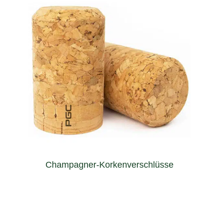
Agglomerierte Korkstopfen
will keep its bubbly freshness for longer.
assuring that champagne, cava, beer or sparkling wine
Capable of managing the high pressure inside the bottle
Champagner-Korkenverschlüsse