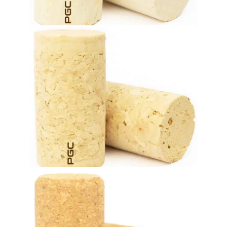
Kolmierte Korken
Jahren) entwickelt worden und passen perfekt dazu.
mittleren Reifezeit in der Flasche (zwischen zwei und vier
Technische Korken sind speziell für Weine mit einer
Technische Korkstopfen (1+1)