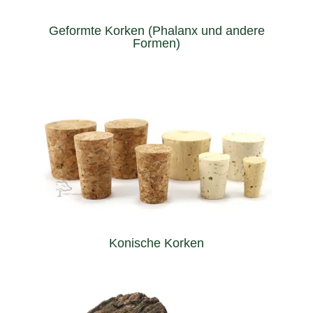
Speziell für jede Flasche angefertigt, stellen geformte
Geformte Korken (Phalanx und andere
Formen)
jedes Glas passen.
herstellen, die in jede nicht standardisierte Flasche oder
Durchmesser / unterer Durchmesser) können wir Korken
Durch die Anpassung der Abmessungen (Länge x oberer
Konische Korken