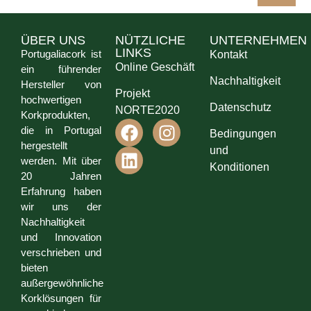
ÜBER UNS
NÜTZLICHE
UNTERNEHMEN
LINKS
Portugaliacork ist
Kontakt
Online Geschäft
ein führender
Nachhaltigkeit
Hersteller von
Projekt
hochwertigen
Datenschutz
NORTE2020
Korkprodukten,
die in Portugal
Bedingungen
hergestellt
und
werden. Mit über
Konditionen
20 Jahren
Erfahrung haben
wir uns der
Nachhaltigkeit
und Innovation
verschrieben und
bieten
außergewöhnliche
Korklösungen für