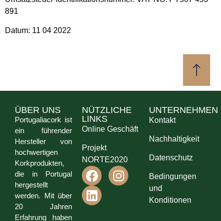
891
Datum: 11 04 2022
ÜBER UNS
NÜTZLICHE
UNTERNEHMEN
LINKS
Portugaliacork ist
Kontakt
Online Geschäft
ein führender
Nachhaltigkeit
Hersteller von
Projekt
hochwertigen
Datenschutz
NORTE2020
Korkprodukten,
die in Portugal
Bedingungen
hergestellt
und
werden. Mit über
Konditionen
20 Jahren
Erfahrung haben