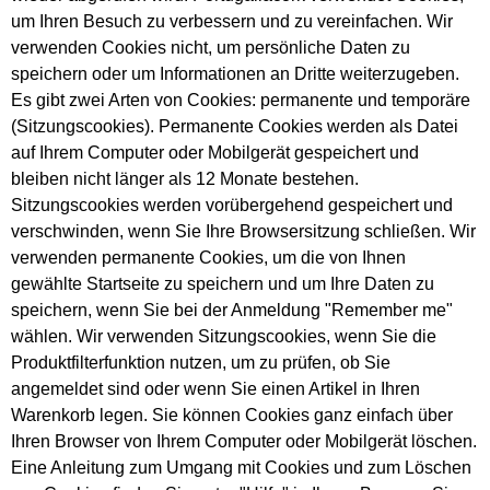
um Ihren Besuch zu verbessern und zu vereinfachen. Wir
verwenden Cookies nicht, um persönliche Daten zu
speichern oder um Informationen an Dritte weiterzugeben.
Es gibt zwei Arten von Cookies: permanente und temporäre
(Sitzungscookies). Permanente Cookies werden als Datei
auf Ihrem Computer oder Mobilgerät gespeichert und
bleiben nicht länger als 12 Monate bestehen.
Sitzungscookies werden vorübergehend gespeichert und
verschwinden, wenn Sie Ihre Browsersitzung schließen. Wir
verwenden permanente Cookies, um die von Ihnen
gewählte Startseite zu speichern und um Ihre Daten zu
speichern, wenn Sie bei der Anmeldung "Remember me"
wählen. Wir verwenden Sitzungscookies, wenn Sie die
Produktfilterfunktion nutzen, um zu prüfen, ob Sie
angemeldet sind oder wenn Sie einen Artikel in Ihren
Warenkorb legen. Sie können Cookies ganz einfach über
Ihren Browser von Ihrem Computer oder Mobilgerät löschen.
Eine Anleitung zum Umgang mit Cookies und zum Löschen