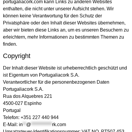
portugaliacork.com kann Links zu anderen Websites
enthalten, die nicht unter unserer Aufsicht stehen. Wir
können keine Verantwortung für den Schutz der
Privatsphäre oder den Inhalt dieser Websites übernehmen,
aber wir bieten diese Links an, um es unseren Besuchern zu
erleichtern, mehr Informationen zu bestimmten Themen zu
finden.
Copyright
Der Inhalt dieser Website ist urheberrechtlich geschützt und
ist Eigentum von Portugaliacork S.A.
Verantwortlicher für die personenbezogenen Daten
Portugaliacork S.A.
Rua dos Alquebres 221
4500-027 Espinho
Portugal
Telefon: +351 227 440 944
E-Mail:
in
**
@
************
rk.com
Umsatzsteuer-Identifikationsnummer: VAT NO. PT507 453