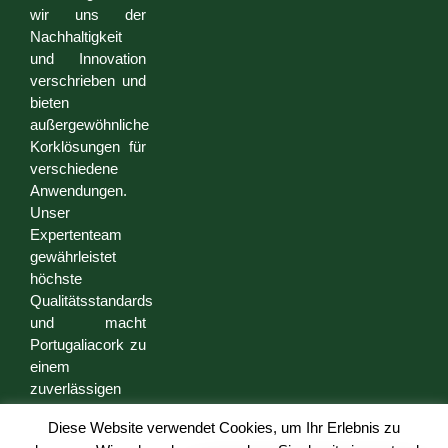
wir uns der
Nachhaltigkeit
und Innovation
verschrieben und
bieten
außergewöhnliche
Korklösungen für
verschiedene
Anwendungen.
Unser
Expertenteam
gewährleistet
höchste
Qualitätsstandards
und macht
Portugaliacork zu
einem
zuverlässigen
Partner für
Diese Website verwendet Cookies, um Ihr Erlebnis zu
Unternehmen