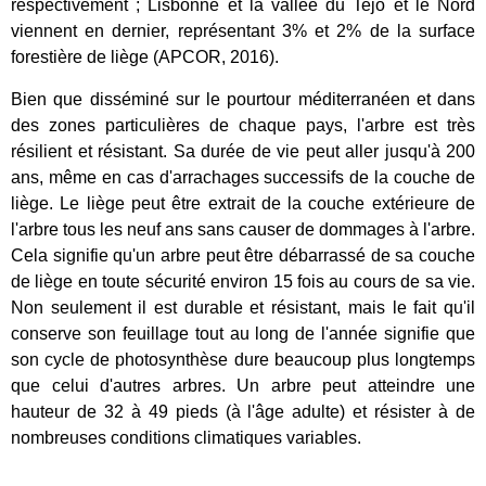
respectivement ; Lisbonne et la vallée du Tejo et le Nord
viennent en dernier, représentant 3% et 2% de la surface
forestière de liège (APCOR, 2016).
Bien que disséminé sur le pourtour méditerranéen et dans
des zones particulières de chaque pays, l'arbre est très
résilient et résistant. Sa durée de vie peut aller jusqu'à 200
ans, même en cas d'arrachages successifs de la couche de
liège. Le liège peut être extrait de la couche extérieure de
l'arbre tous les neuf ans sans causer de dommages à l'arbre.
Cela signifie qu'un arbre peut être débarrassé de sa couche
de liège en toute sécurité environ 15 fois au cours de sa vie.
Non seulement il est durable et résistant, mais le fait qu'il
conserve son feuillage tout au long de l'année signifie que
son cycle de photosynthèse dure beaucoup plus longtemps
que celui d'autres arbres. Un arbre peut atteindre une
hauteur de 32 à 49 pieds (à l'âge adulte) et résister à de
nombreuses conditions climatiques variables.