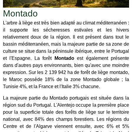
Montado
L'arbre à liège est très bien adapté au climat méditerranéen :
il supporte les sécheresses estivales et les hivers
relativement doux de la région. Il est présent dans tout le
bassin méditerranéen, mais la majeure partie de sa zone de
culture se situe dans la péninsule ibérique, entre le Portugal
et l'Espagne. La forêt
Montado
est également présente
dans d'autres pays environnants, bien qu'avec une moindre
expression. Sur les 2 139 942 ha de forêt de liège montado,
le Maroc possède 18% de la zone Montado globale ; la
Tunisie 4%, et la France et l'Italie 3% chacune.
La majeure partie du Montado portugais est située dans la
région sud du Portugal. L'Alentejo occupe la première place
pour la superficie totale des forêts de liège sur le territoire
national, avec 84% des champs forestiers. Les régions du
Centre et de l'Algarve viennent ensuite, avec 6% et 5%