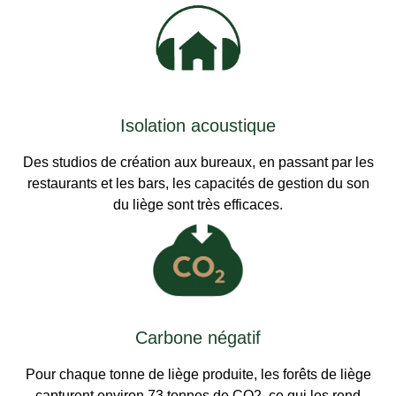
Isolation acoustique
Des studios de création aux bureaux, en passant par les
restaurants et les bars, les capacités de gestion du son
du liège sont très efficaces.
Carbone négatif
Pour chaque tonne de liège produite, les forêts de liège
capturent environ 73 tonnes de CO2, ce qui les rend