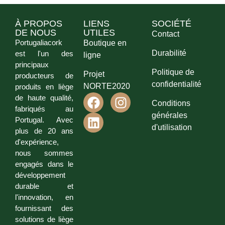
À PROPOS
LIENS
SOCIÉTÉ
DE NOUS
UTILES
Contact
Portugaliacork
Boutique en
Durabilité
est l'un des
ligne
principaux
Politique de
Projet
producteurs de
confidentialité
NORTE2020
produits en liège
de haute qualité,
Conditions
fabriqués au
générales
Portugal. Avec
d'utilisation
plus de 20 ans
d'expérience,
nous sommes
engagés dans le
développement
durable et
l'innovation, en
fournissant des
solutions de liège